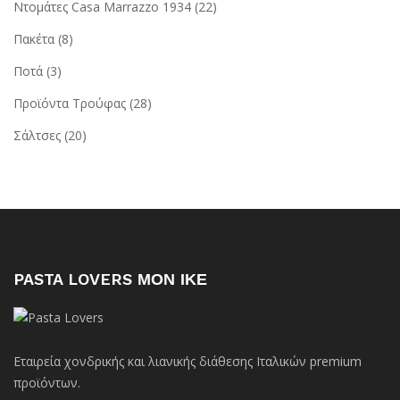
Ντομάτες Casa Marrazzo 1934
(22)
Πακέτα
(8)
Ποτά
(3)
Προϊόντα Τρούφας
(28)
Σάλτσες
(20)
PASTA LOVERS ΜΟΝ ΙΚΕ
Εταιρεία χονδρικής και λιανικής διάθεσης Ιταλικών premium
προϊόντων.