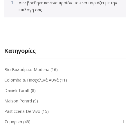
Δεν βρέθηκε κανένα προϊόν που να ταιριάζει με την
επιλογή σας.
Κατηγορίες
Bio Βαλσάμικο Modena
(16)
Colomba & Πασχαλινά Αυγά
(11)
Danieli Taralli
(8)
Maison Perard
(9)
Pasticceria De Vivo
(15)
Ζυμαρικά
(48)