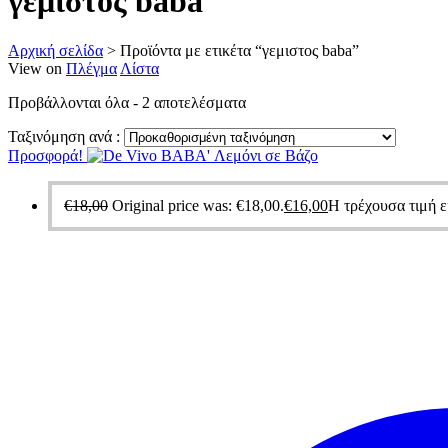
γεμιστος baba
Αρχική σελίδα
>
Προϊόντα με ετικέτα “γεμιστος baba”
View on
Πλέγμα
Λίστα
Προβάλλονται όλα - 2 αποτελέσματα
Ταξινόμηση ανά :
Προσφορά!
€
18,00
Original price was: €18,00.
€
16,00
Η τρέχουσα τιμή εί