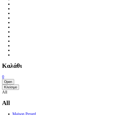
Καλάθι
0
Open
Κλείσιμο
All
All
Maison Perard