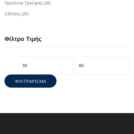
Προϊόντα Τρούφας
(28)
Σάλτσες
(20)
Φίλτρο Τιμής
Ελάχιστη
Μέγιστη
τιμή
τιμή
ΦΙΛΤΡΆΡΙΣΜΑ