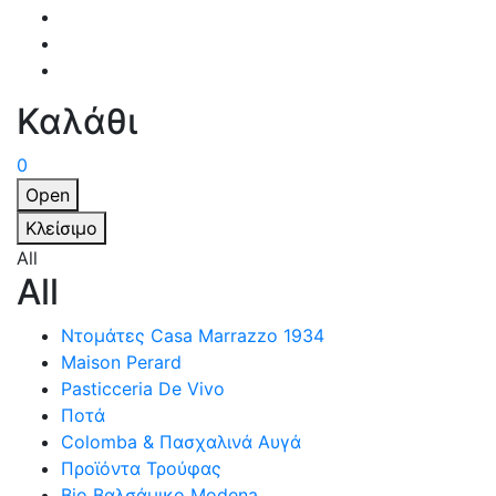
Καλάθι
0
Open
Κλείσιμο
All
All
Ντομάτες Casa Marrazzo 1934
Maison Perard
Pasticceria De Vivo
Ποτά
Colomba & Πασχαλινά Αυγά
Προϊόντα Τρούφας
Bio Βαλσάμικο Modena