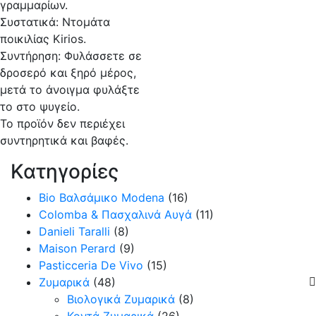
γραμμαρίων.
Συστατικά: Ντομάτα
ποικιλίας Kirios.
Συντήρηση: Φυλάσσετε σε
δροσερό και ξηρό μέρος,
μετά το άνοιγμα φυλάξτε
το στο ψυγείο.
Το προϊόν δεν περιέχει
συντηρητικά και βαφές.
Κατηγορίες
Bio Βαλσάμικο Modena
(16)
Colomba & Πασχαλινά Αυγά
(11)
Danieli Taralli
(8)
Maison Perard
(9)
Pasticceria De Vivo
(15)
Ζυμαρικά
(48)
Βιολογικά Ζυμαρικά
(8)
Κοντά Ζυμαρικά
(26)