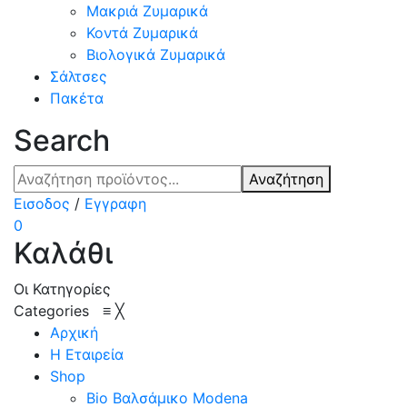
Μακριά Ζυμαρικά
Κοντά Ζυμαρικά
Βιολογικά Ζυμαρικά
Σάλτσες
Πακέτα
Search
Αναζήτηση
Εισοδος
/
Εγγραφη
0
Καλάθι
Οι Κατηγορίες
Categories
≡
╳
Αρχική
Η Εταιρεία
Shop
Bio Βαλσάμικο Modena