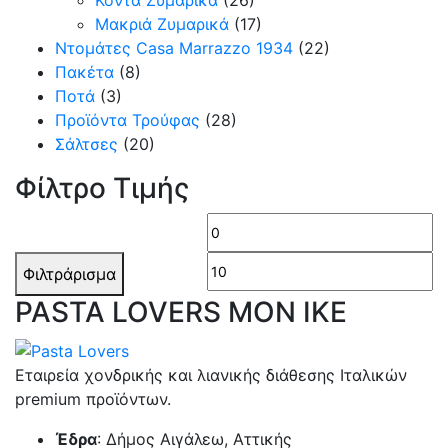
Μακριά Ζυμαρικά
(17)
Ντομάτες Casa Marrazzo 1934
(22)
Πακέτα
(8)
Ποτά
(3)
Προϊόντα Τρούφας
(28)
Σάλτσες
(20)
Φίλτρο Τιμής
Ελάχιστη
Μέ
τιμή
τι
Φιλτράρισμα
PASTA LOVERS ΜΟΝ ΙΚΕ
Εταιρεία χονδρικής και λιανικής διάθεσης Ιταλικών
premium προϊόντων.
Έδρα
: Δήμος Αιγάλεω, Αττικής