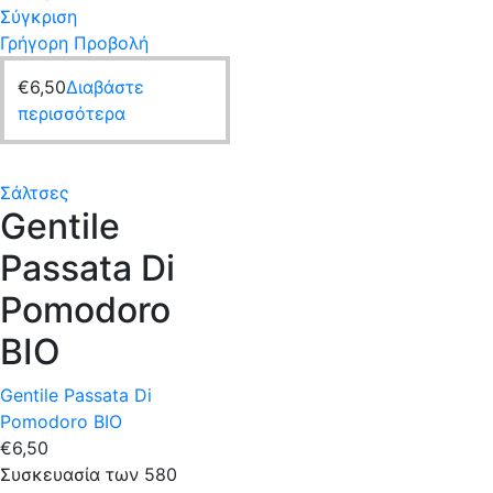
Σύγκριση
Γρήγορη Προβολή
€
6,50
Διαβάστε
περισσότερα
Σάλτσες
Gentile
Passata Di
Pomodoro
BIO
Gentile Passata Di
Pomodoro BIO
€
6,50
Συσκευασία των 580