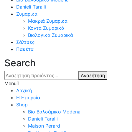
Danieli Taralli
Ζυμαρικά
Μακριά Ζυμαρικά
Κοντά Ζυμαρικά
Βιολογικά Ζυμαρικά
Σάλτσες
Πακέτα
Search
Αναζήτηση
Menu
Αρχική
Η Εταιρεία
Shop
Bio Βαλσάμικο Modena
Danieli Taralli
Maison Perard