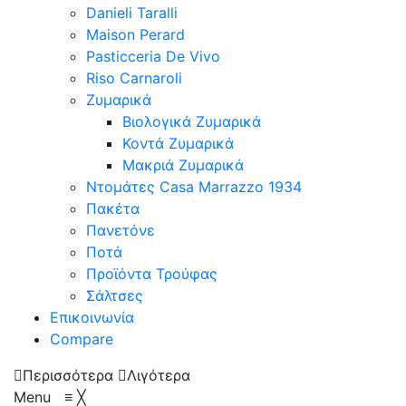
Danieli Taralli
Maison Perard
Pasticceria De Vivo
Riso Carnaroli
Ζυμαρικά
Βιολογικά Ζυμαρικά
Κοντά Ζυμαρικά
Μακριά Ζυμαρικά
Ντομάτες Casa Marrazzo 1934
Πακέτα
Πανετόνε
Ποτά
Προϊόντα Τρούφας
Σάλτσες
Επικοινωνία
Compare
Περισσότερα
Λιγότερα
Menu
≡
╳