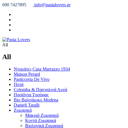
690 7427895
info@pastalovers.gr
All
All
Ντομάτες Casa Marrazzo 1934
Maison Perard
Pasticceria De Vivo
Ποτά
Colomba & Πασχαλινά Αυγά
Προϊόντα Τρούφας
Bio Βαλσάμικο Modena
Danieli Taralli
Ζυμαρικά
Μακριά Ζυμαρικά
Κοντά Ζυμαρικά
Βιολογικά Ζυμαρικά