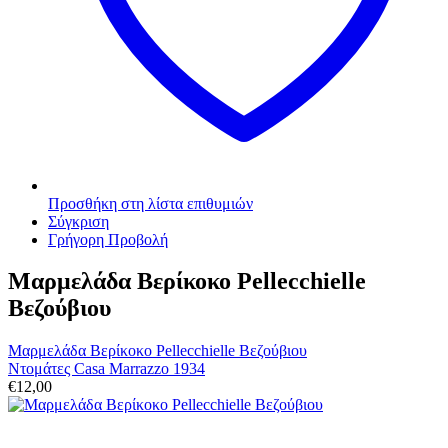
Προσθήκη στη λίστα επιθυμιών
Σύγκριση
Γρήγορη Προβολή
Μαρμελάδα Βερίκοκο Pellecchielle
Βεζούβιου
Μαρμελάδα Βερίκοκο Pellecchielle Βεζούβιου
Ντομάτες Casa Marrazzo 1934
€
12,00