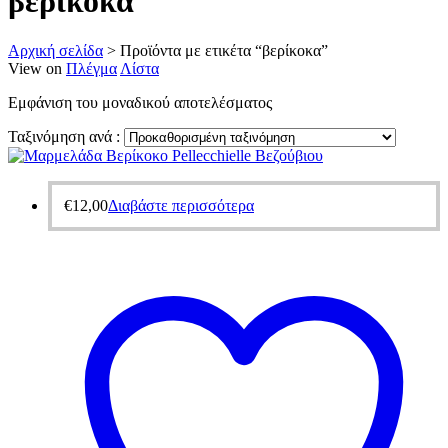
βερίκοκα
Αρχική σελίδα
>
Προϊόντα με ετικέτα “βερίκοκα”
View on
Πλέγμα
Λίστα
Εμφάνιση του μοναδικού αποτελέσματος
Ταξινόμηση ανά :
€
12,00
Διαβάστε περισσότερα