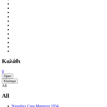
Καλάθι
0
Open
Κλείσιμο
All
All
Ντομάτες Casa Marrazzo 1934