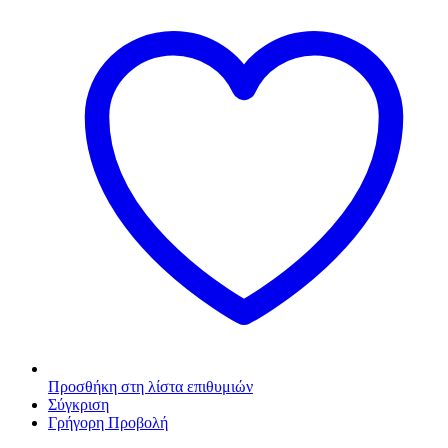
Προσθήκη στη λίστα επιθυμιών
Σύγκριση
Γρήγορη Προβολή