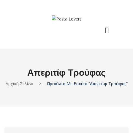
Απεριτίφ Τρούφας
Αρχική Σελίδα
>
Προϊόντα Με Ετικέτα “απεριτίφ Τρούφας”