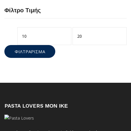
Φίλτρο Τιμής
Ελάχιστη
Μέγιστη
τιμή
τιμή
ΦΙΛΤΡΆΡΙΣΜΑ
PASTA LOVERS ΜΟΝ ΙΚΕ