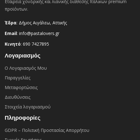
Εταιρεία χονδρικής και λιανικής διάθεσης Ιταλικών premium
προϊόντων.
Έδρα
: Δήμος Αιγάλεω, Αττικής
Email
: info@pastalovers.gr
Κινητό
: 690 7427895
Λογαριασμός
Ο Λογαριασμός Μου
Παραγγελίες
Μεταφορτώσεις
Διευθύνσεις
Στοιχεία λογαριασμού
Πληροφορίες
GDPR – Πολιτική Προστασίας Απορρήτου
Συχνές Eρωτήσεις