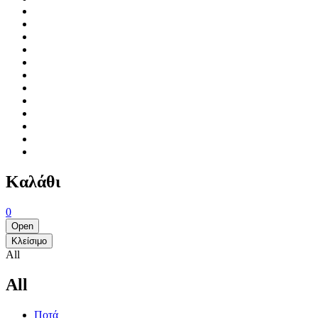
Καλάθι
0
Open
Κλείσιμο
All
All
Ποτά