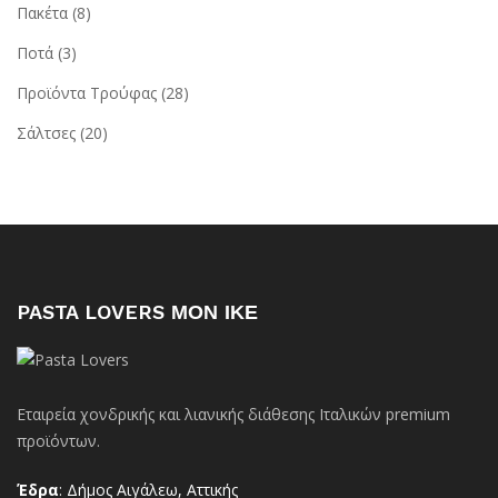
Πακέτα
(8)
Ποτά
(3)
Προϊόντα Τρούφας
(28)
Σάλτσες
(20)
PASTA LOVERS ΜΟΝ ΙΚΕ
Εταιρεία χονδρικής και λιανικής διάθεσης Ιταλικών premium
προϊόντων.
Έδρα
: Δήμος Αιγάλεω, Αττικής