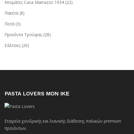
Ντομάτες Casa Marrazzo 1934
(22)
Πακέτα
(8)
Ποτά
(3)
Προϊόντα Τρούφας
(28)
Σάλτσες
(20)
PASTA LOVERS ΜΟΝ ΙΚΕ
Εταιρεία χονδρικής και λιανικής διάθεσης Ιταλικών premium
προϊόντων.