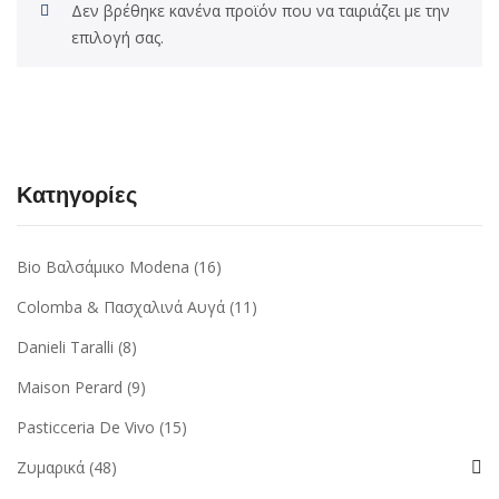
Δεν βρέθηκε κανένα προϊόν που να ταιριάζει με την
επιλογή σας.
Κατηγορίες
Bio Βαλσάμικο Modena
(16)
Colomba & Πασχαλινά Αυγά
(11)
Danieli Taralli
(8)
Maison Perard
(9)
Pasticceria De Vivo
(15)
Ζυμαρικά
(48)