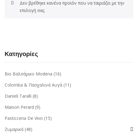
Δεν βρέθηκε κανένα προϊόν που να ταιριάζει με την
επιλογή σας.
Κατηγορίες
Bio Βαλσάμικο Modena
(16)
Colomba & Πασχαλινά Αυγά
(11)
Danieli Taralli
(8)
Maison Perard
(9)
Pasticceria De Vivo
(15)
Ζυμαρικά
(48)