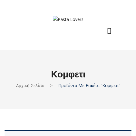
Κομφετι
Αρχική Σελίδα
>
Προϊόντα Με Ετικέτα “κομφετι”