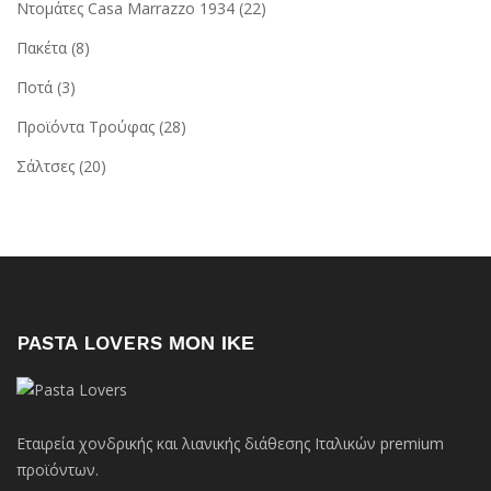
Ντομάτες Casa Marrazzo 1934
(22)
Πακέτα
(8)
Ποτά
(3)
Προϊόντα Τρούφας
(28)
Σάλτσες
(20)
PASTA LOVERS ΜΟΝ ΙΚΕ
Εταιρεία χονδρικής και λιανικής διάθεσης Ιταλικών premium
προϊόντων.