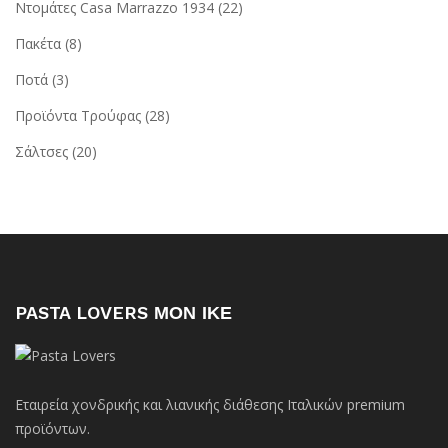
Ντομάτες Casa Marrazzo 1934
(22)
Πακέτα
(8)
Ποτά
(3)
Προϊόντα Τρούφας
(28)
Σάλτσες
(20)
PASTA LOVERS ΜΟΝ ΙΚΕ
Εταιρεία χονδρικής και λιανικής διάθεσης Ιταλικών premium
προϊόντων.