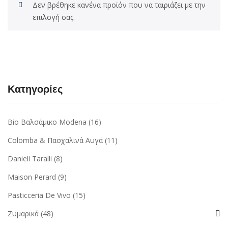
Δεν βρέθηκε κανένα προϊόν που να ταιριάζει με την
επιλογή σας.
Κατηγορίες
Bio Βαλσάμικο Modena
(16)
Colomba & Πασχαλινά Αυγά
(11)
Danieli Taralli
(8)
Maison Perard
(9)
Pasticceria De Vivo
(15)
Ζυμαρικά
(48)