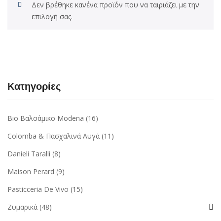
Δεν βρέθηκε κανένα προϊόν που να ταιριάζει με την
επιλογή σας.
Κατηγορίες
Bio Βαλσάμικο Modena
(16)
Colomba & Πασχαλινά Αυγά
(11)
Danieli Taralli
(8)
Maison Perard
(9)
Pasticceria De Vivo
(15)
Ζυμαρικά
(48)