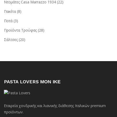
Ντομάτες Casa Marrazzo 1934
(22)
Πακέτα
(8)
Ποτά
(3)
Προϊόντα Τρούφας
(28)
Σάλτσες
(20)
PASTA LOVERS ΜΟΝ ΙΚΕ
Εταιρεία χονδρικής και λιανικής διάθεσης Ιταλικών premium
προϊόντων.