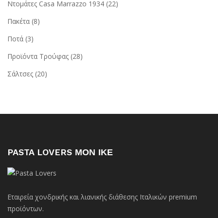
Ντομάτες Casa Marrazzo 1934
(22)
Πακέτα
(8)
Ποτά
(3)
Προϊόντα Τρούφας
(28)
Σάλτσες
(20)
PASTA LOVERS ΜΟΝ ΙΚΕ
Εταιρεία χονδρικής και λιανικής διάθεσης Ιταλικών premium
προϊόντων.