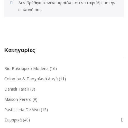
Δεν βρέθηκε κανένα προϊόν που να ταιριάζει με την
επιλογή σας.
Κατηγορίες
Bio Βαλσάμικο Modena
(16)
Colomba & Πασχαλινά Αυγά
(11)
Danieli Taralli
(8)
Maison Perard
(9)
Pasticceria De Vivo
(15)
Ζυμαρικά
(48)