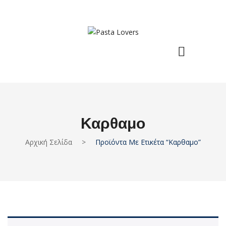
Καρθαμο
Αρχική Σελίδα
>
Προϊόντα Με Ετικέτα “καρθαμο”