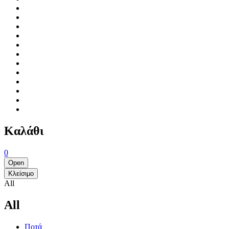
Καλάθι
0
Open
Κλείσιμο
All
All
Ποτά