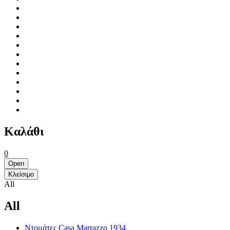
Καλάθι
0
Open
Κλείσιμο
All
All
Ντομάτες Casa Marrazzo 1934