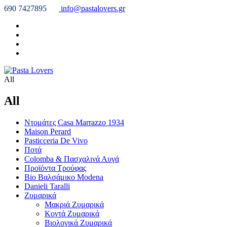
690 7427895
info@pastalovers.gr
All
All
Ντομάτες Casa Marrazzo 1934
Maison Perard
Pasticceria De Vivo
Ποτά
Colomba & Πασχαλινά Αυγά
Προϊόντα Τρούφας
Bio Βαλσάμικο Modena
Danieli Taralli
Ζυμαρικά
Μακριά Ζυμαρικά
Κοντά Ζυμαρικά
Βιολογικά Ζυμαρικά