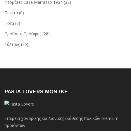
Ντομάτες Casa Marrazzo 1934
(22)
Πακέτα
(8)
Ποτά
(3)
Προϊόντα Τρούφας
(28)
Σάλτσες
(20)
PASTA LOVERS ΜΟΝ ΙΚΕ
Εταιρεία χονδρικής και λιανικής διάθεσης Ιταλικών premium
προϊόντων.