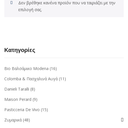
Δεν βρέθηκε κανένα προϊόν που να ταιριάζει με την
επιλογή σας.
Κατηγορίες
Bio Βαλσάμικο Modena
(16)
Colomba & Πασχαλινά Αυγά
(11)
Danieli Taralli
(8)
Maison Perard
(9)
Pasticceria De Vivo
(15)
Ζυμαρικά
(48)