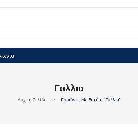
ινωνία
Γαλλια
Αρχική Σελίδα
>
Προϊόντα Με Ετικέτα “Γαλλια”