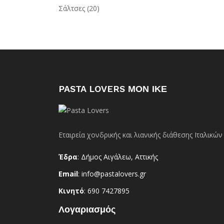
Σάλτσες
(20)
PASTA LOVERS ΜΟΝ ΙΚΕ
Εταιρεία χονδρικής και λιανικής διάθεσης Ιταλικ
Έδρα
: Δήμος Αιγάλεω, Αττικής
Email
: info@pastalovers.gr
Κινητό
: 690 7427895
Λογαριασμός