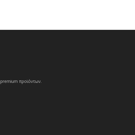
ών premium προϊόντων.