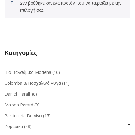
Δεν βρέθηκε κανένα προϊόν που να ταιριάζει με την
επιλογή σας.
Κατηγορίες
Bio Βαλσάμικο Modena
(16)
Colomba & Πασχαλινά Αυγά
(11)
Danieli Taralli
(8)
Maison Perard
(9)
Pasticceria De Vivo
(15)
Ζυμαρικά
(48)