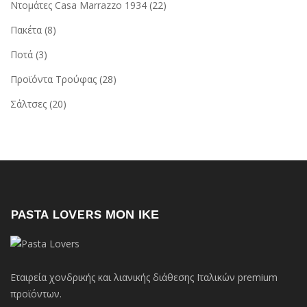
Ντομάτες Casa Marrazzo 1934
(22)
Πακέτα
(8)
Ποτά
(3)
Προϊόντα Τρούφας
(28)
Σάλτσες
(20)
PASTA LOVERS ΜΟΝ ΙΚΕ
Εταιρεία χονδρικής και λιανικής διάθεσης Ιταλικών premium
προϊόντων.